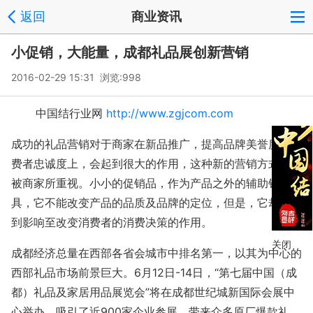
返回
商业资讯
小促销，大能量，成都礼品展创新营销
2016-02-29 15:31 浏览:
998
中国结行业网
http://www.zgjcom.com
成功的礼品营销对于商家在新品推广，提高品牌美誉度和消
费者忠诚度上，会起到很大的作用，这种新的营销方式慢慢
被商家所重视。小小的促销品，作为产品之外的辅助销售工
具，它不能改变产品的品质及品牌的定位，但是，它却能起
到影响至改变消费者的消费决策的作用。
关闭
成都经济总量在西部各省会城市中排名第一，以其为中心的
西部礼品市场前景巨大。6月12日-14日，“第七届中国（成
都）礼品及家居用品展览会”将在成都世纪城新国际会展中
心举办，吸引了近900家企业参展，带来众多原厂爆款礼