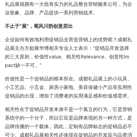
礼品展就拥有一大批有实力的礼品整合营销服务公司，为企
业形象、品牌、产品提供一系列营销战术。
不止于“展“，蜀风川韵创意层出
企业如何有效地利用促销品去营造营销上的优势呢？成都礼
品展主办方励展华博相关专业人士表示：“促销品开发选择
的三大原则，价值性value、相关性Relevance、创意性Im
pact缺一不可。”
价值性是一个促销品的根本所在。成都礼品展上的小玩具、
小工艺品、小五金、厨房小家电、美容保健小产品等实用性
促销品的出现，增加了消费者的实用满足感和价值感需求。
相关性在于促销品开发本身不是一个孤立的行为，它是营销
系统中的一个分子，所以它应是品牌表现的另一种方式，是
品牌传播的一个载体。因此，定制有品牌标志的促销品必不
可少。成都礼品展相关性还体现在促销品的开发应与品类消