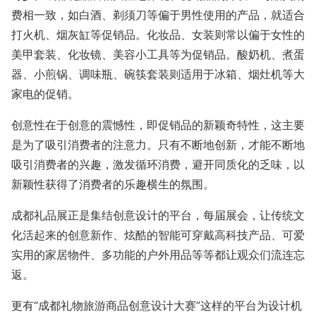
费相一致，如白酒、剃须刀等偏于男性使用的产品，就适合
打火机、烟灰缸等促销品。化妆品、女装则常以偏于女性的
美甲套装、化妆镜、美容小工具等为促销品。酸奶机、煮蛋
器、小煎锅、调味瓶、碗筷套装则适用于冰箱、烟灶机等大
家电的促销。
创意性在于创意的震憾性，即促销品的新颖奇特性，这主要
是为了吸引消费者的注意力。只有不断地创新，才能不断地
吸引消费者的兴趣，激发循环消费，避开同质化的乏味，以
新颖性获得了消费者的乐趣横生的氛围。
成都礼品展正是集结创意设计的平台，每届展会，让传统文
化活起来的创意新作、炫酷的智能可穿戴高科技产品、可爱
实用的家居物件、多功能的户外用品等等都让观众们流连忘
返。
更有“成都礼物旅游商品创意设计大赛”这样的平台为设计机