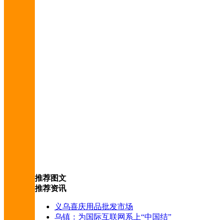
推荐图文
推荐资讯
义乌喜庆用品批发市场
乌镇：为国际互联网系上“中国结”