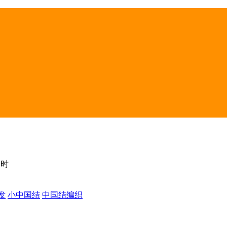
卯时
发
小中国结
中国结编织