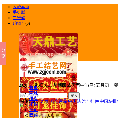
收藏本页
手机版
二维码
购物车
(
0
)
2026年8月6日 6:35 星期四 农历丙午年(马) 五月初一 
首页
商城
供应
热门搜索：
灯笼
喜庆用品
中国结
汽车挂件
中国结批
求购
公司
团购