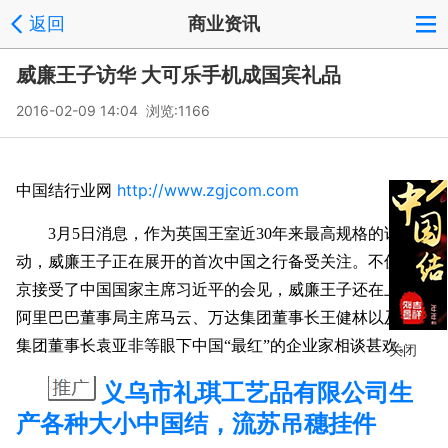
返回
商业资讯
威廉王子访华 大可乐手机成国宾礼品
2016-02-09 14:04 浏览:
1166
中国结行业网
http://www.zgjcom.com
3月5日消息，作为英国王室近30年来最高规格的访华行
动，威廉王子正在展开的首次中国之行备受关注。不仅在北
京接受了中国国家主席习近平的会见，威廉王子还在上海与
阿里巴巴董事局主席马云、万达集团董事长王健林以及三胞
集团董事长袁亚非等眼下中国“最红”的企业家相谈甚欢。
关闭
义乌市礼琪工艺品有限公司生
产各种大小中国结，流苏吊穗挂件