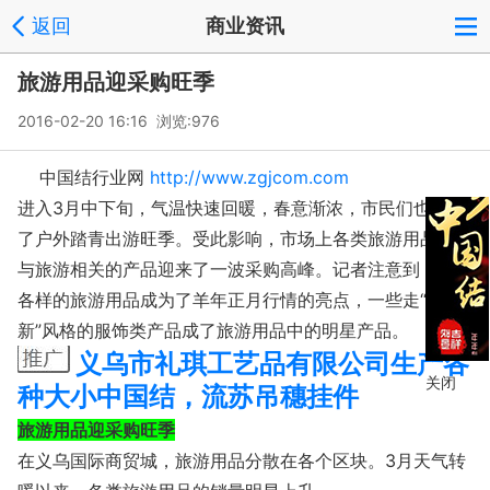
返回
商业资讯
旅游用品迎采购旺季
2016-02-20 16:16 浏览:
976
中国结行业网
http://www.zgjcom.com
进入3月中下旬，气温快速回暖，春意渐浓，市民们也迎来
了户外踏青出游旺季。受此影响，市场上各类旅游用品以及
与旅游相关的产品迎来了一波采购高峰。记者注意到，各式
各样的旅游用品成为了羊年正月行情的亮点，一些走“小清
新”风格的服饰类产品成了旅游用品中的明星产品。
义乌市礼琪工艺品有限公司生产各
关闭
种大小中国结，流苏吊穗挂件
旅游用品迎采购旺季
在义乌国际商贸城，旅游用品分散在各个区块。3月天气转