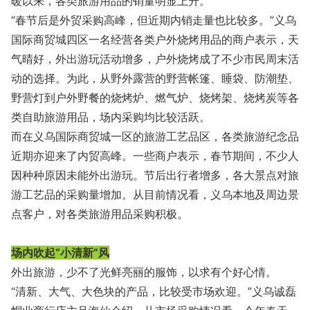
暖以来，各类旅游用品的销量明显上升。
“春节后是外贸采购高峰，但近期内销走量也比较多。”义乌
国际商贸城四区一名经营各类户外烧烤用品的商户表示，天
气晴好，外出游玩活动增多，户外烧烤成了不少市民周末活
动的选择。为此，从野外露营的野营帐篷、睡袋、防潮垫、
野营灯到户外野餐的烧烤炉、燃气炉、烧烤架、烧烤炭等各
类自助旅游用品，场内采购均比较活跃。
而在义乌国际商贸城一区的旅游工艺品区，各类旅游纪念品
近期亦迎来了内贸高峰。一些商户表示，春节期间，不少人
因种种原因未能外出游玩。节后出行者增多，各大景点对旅
游工艺品的采购量增加。从目前情况看，义乌本地及周边景
点客户，对各类旅游用品采购积极。
场内吹起“小清新”风
外出旅游，少不了光鲜亮丽的服饰，以求有个好心情。
“清新、大气、大色块的产品，比较受市场欢迎。”义乌诚磊