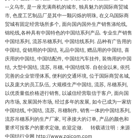
--义乌市, 是一座充满商机的城市, 独具魅力的国际商贸城
市, 色度工艺制品厂是其中一颗闪烁的明珠, 在义乌国际商
贸城有固定经营场所多个, 面向国内国外生产销售涤纶线,
锦纶线,各种具有中国特色的中国结系列产品. 专业生产销售
中国结系列, 流苏吊穗系列, 中国结线系列. 品种有广告用的
中国结, 促销用的中国结, 礼品中国结, 赠品用的中国结, 喜
庆用的中国结, 中国结配件, 中国结汽车挂件, 装饰用的中国
结, 大型中国结, 流苏, 吊穗, 中国结线等. 自创业以来, 依托
完善的企业管理体系, 便利的交通环境, 位于国际商贸名城,
以及庞大的员工队伍, 大规模生产中国结, 流苏, 吊穗系列,
以优质量低价格进行销售, 以诚信经营取信于客户, 面向国
内市场, 发展国外市场, 经过多年的发展, 如今已成为一家纺
中国结线, 中国结, 流苏, 吊穗制作, 销售一体的中国结系列,
流苏吊穗系列的生产厂家, 可承接大的订单, 产品的颜色和
要求可按客户的要求定做, 欢迎定做. 转载请注明：来源
中国结行业网 http://www.zgjcom.com