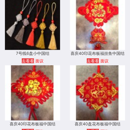
7号线6盘小中国结
喜庆40印花布板福挂鱼中国结
去看看
面议
去看看
面议
喜庆40印花布板福中国结
喜庆40盘花布板福中国结