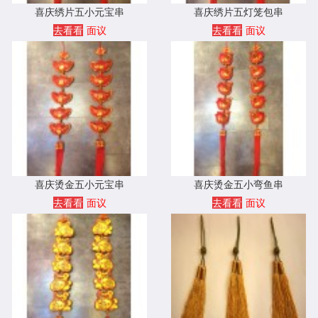
喜庆绣片五小元宝串
喜庆绣片五灯笼包串
去看看
面议
去看看
面议
喜庆烫金五小元宝串
喜庆烫金五小弯鱼串
去看看
面议
去看看
面议