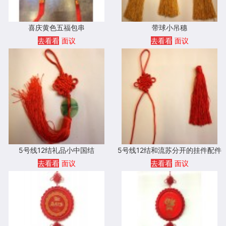
喜庆黄色五福包串
带球小吊穗
去看看
面议
去看看
面议
5号线12结礼品小中国结
5号线12结和流苏分开的挂件配件
去看看
面议
去看看
面议