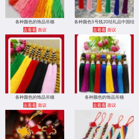
各种颜色的饰品吊穗
各种颜色5号线20结礼品中国结
去看看
面议
去看看
面议
各种颜色的饰品吊穗
各种颜色的饰品吊穗
去看看
面议
去看看
面议