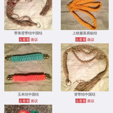
带珠背带结中国结
上校服装肩贴结
去看看
面议
去看看
面议
玉米结中国结
背带结中国结
去看看
面议
去看看
面议