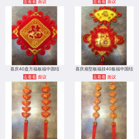
去看看
面议
去看看
面议
喜庆40盘方福板福中国结
喜庆扇型板福挂40板福中国结
去看看
面议
去看看
面议