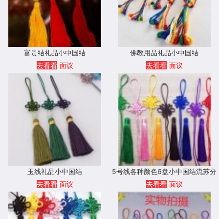
富贵结礼品小中国结
佛教用品礼品小中国结
去看看
面议
去看看
面议
玉线礼品小中国结
5号线各种颜色6盘小中国结流苏分
开配件
去看看
面议
去看看
面议