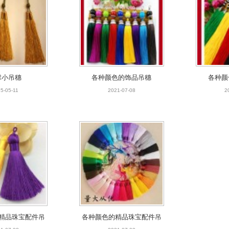
球小吊穗
各种颜色的饰品吊穗
各种颜
5-05-11
2021-07-08
2
精品珠宝配件吊
各种颜色的精品珠宝配件吊