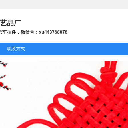
艺品厂
挂件，微信号：xu443768878
联系方式