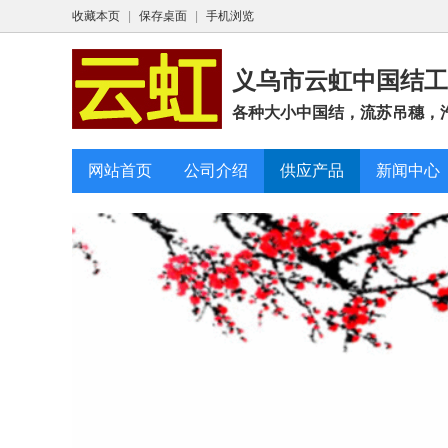
收藏本页
|
保存桌面
|
手机浏览
义乌市云虹中国结工
各种大小中国结，流苏吊穗，汽车
网站首页
公司介绍
供应产品
新闻中心