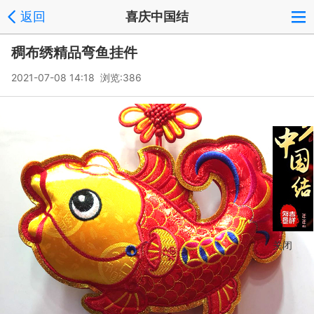
返回
喜庆中国结
稠布绣精品弯鱼挂件
2021-07-08 14:18 浏览:
386
关闭